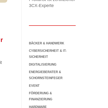
3CX-Experte
r
BÄCKER & HANDWERK
CYBERSICHERHEIT & IT-
SICHERHEIT
it
DIGITALISIERUNG
ENERGIEBERATER &
SCHORNSTEINFEGER
EVENT
FÖRDERUNG &
FINANZIERUNG
HARDWARE