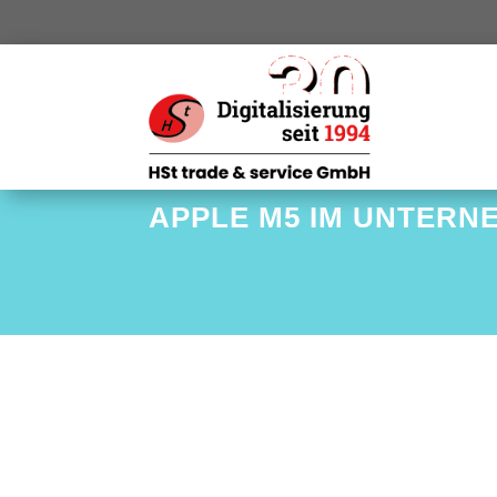
APPLE M5 IM UNTERNE