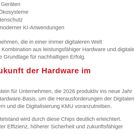
n Geräten
e-Ökosysteme
atenschutz
ng moderner KI-Anwendungen
rnehmen, die in einer immer digitaleren Welt
 Kombination aus leistungsfähiger Hardware und digital
 Grundlage für nachhaltigen Erfolg.
Zukunft der Hardware im
tein für Unternehmen, die 2026 produktiv ins neue Jahr
e Hardware-Basis, um die Herausforderungen der Digitale
n und die Digitalisierung KMU voranzutreiben.
elstand wird durch diese Chips deutlich erleichtert.
er Effizienz, höherer Sicherheit und zukunftsfähiger