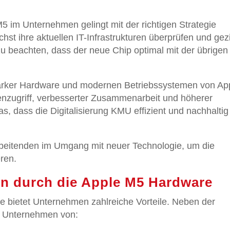
5 im Unternehmen gelingt mit der richtigen Strategie
st ihre aktuellen IT-Infrastrukturen überprüfen und gezi
u beachten, dass der neue Chip optimal mit der übrigen
tarker Hardware und modernen Betriebssystemen von Ap
enzugriff, verbesserter Zusammenarbeit und höherer
s, dass die Digitalisierung KMU effizient und nachhaltig
arbeitenden im Umgang mit neuer Technologie, um die
ren.
en durch die Apple M5 Hardware
re bietet Unternehmen zahlreiche Vorteile. Neben der
en Unternehmen von: