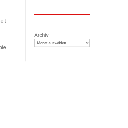
elt
Archiv
ple