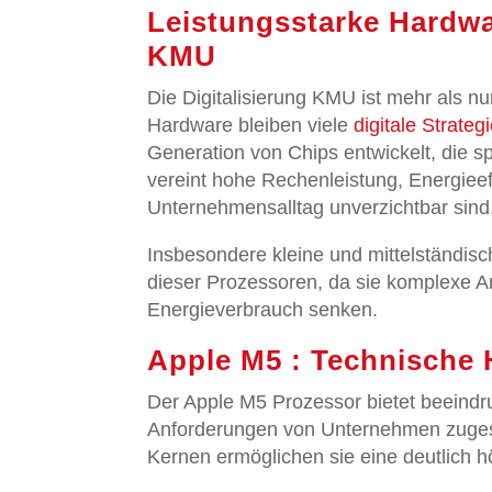
Leistungsstarke Hardwar
KMU
Die Digitalisierung KMU ist mehr als 
Hardware bleiben viele
digitale Strateg
Generation von Chips entwickelt, die s
vereint hohe Rechenleistung, Energieef
Unternehmensalltag unverzichtbar sind
Insbesondere kleine und mittelständisc
dieser Prozessoren, da sie komplexe A
Energieverbrauch senken.
Apple M5 : Technische 
Der Apple M5 Prozessor bietet beeindr
Anforderungen von Unternehmen zugesc
Kernen ermöglichen sie eine deutlich 