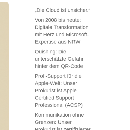
„Die Cloud ist unsicher.“
Von 2008 bis heute:
Digitale Transformation
mit Herz und Microsoft-
Expertise aus NRW
Quishing: Die
unterschätzte Gefahr
hinter dem QR-Code
Profi-Support für die
Apple-Welt: Unser
Prokurist ist Apple
Certified Support
Professional (ACSP)
Kommunikation ohne
Grenzen: Unser
Prokurist ist zertifizierter