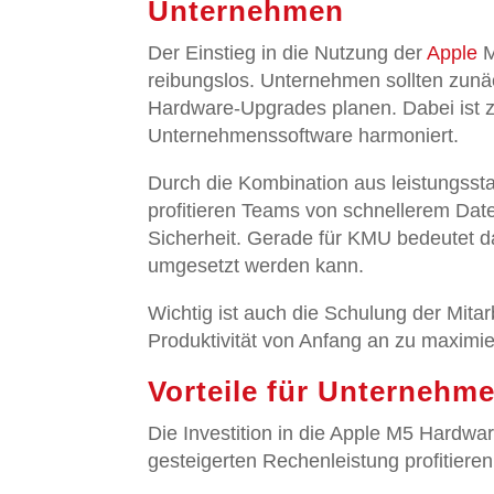
Unternehmen
Der Einstieg in die Nutzung der
Apple
M
reibungslos. Unternehmen sollten zunäch
Hardware-Upgrades planen. Dabei ist z
Unternehmenssoftware harmoniert.
Durch die Kombination aus leistungss
profitieren Teams von schnellerem Dat
Sicherheit. Gerade für KMU bedeutet da
umgesetzt werden kann.
Wichtig ist auch die Schulung der Mit
Produktivität von Anfang an zu maximie
Vorteile für Unternehm
Die Investition in die Apple M5 Hardwa
gesteigerten Rechenleistung profitier