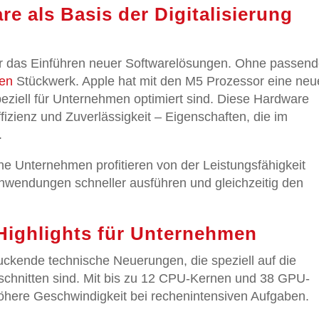
e als Basis der Digitalisierung
nur das Einführen neuer Softwarelösungen. Ohne passen
ien
Stückwerk. Apple hat mit den M5 Prozessor eine neu
peziell für Unternehmen optimiert sind. Diese Hardware
fizienz und Zuverlässigkeit – Eigenschaften, die im
.
he Unternehmen profitieren von der Leistungsfähigkeit
nwendungen schneller ausführen und gleichzeitig den
Highlights für Unternehmen
uckende technische Neuerungen, die speziell auf die
hnitten sind. Mit bis zu 12 CPU-Kernen und 38 GPU-
höhere Geschwindigkeit bei rechenintensiven Aufgaben.