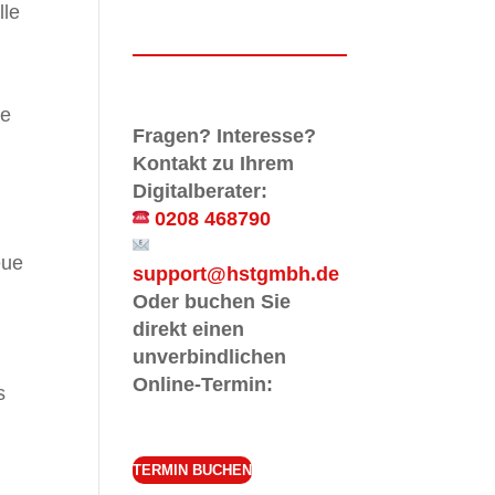
lle
le
Fragen? Interesse?
Kontakt zu Ihrem
Digitalberater:
0208 468790
eue
support@hstgmbh.de
Oder buchen Sie
direkt einen
unverbindlichen
Online-Termin:
s
TERMIN BUCHEN