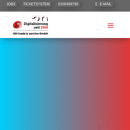
JOBS
TICKETSYSTEM
0208468790
E-MAIL