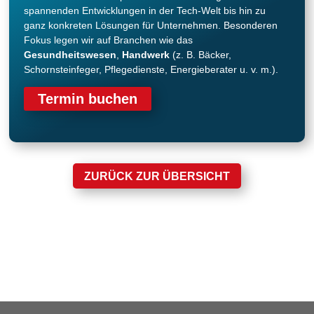
spannenden Entwicklungen in der Tech-Welt bis hin zu
ganz konkreten Lösungen für Unternehmen. Besonderen
Fokus legen wir auf Branchen wie das
Gesundheitswesen
,
Handwerk
(z. B. Bäcker,
Schornsteinfeger, Pflegedienste, Energieberater u. v. m.).
Termin buchen
ZURÜCK ZUR ÜBERSICHT