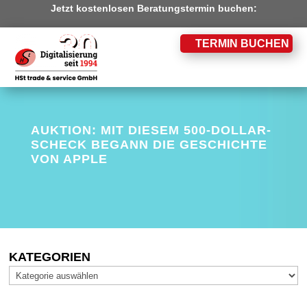
Jetzt kostenlosen Beratungstermin buchen:
TERMIN BUCHEN
AUKTION: MIT DIESEM 500-DOLLAR-
SCHECK BEGANN DIE GESCHICHTE
VON APPLE
KATEGORIEN