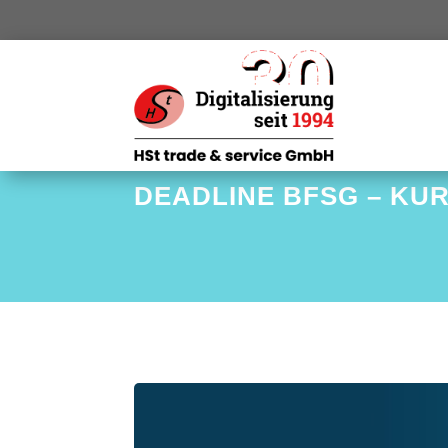
DEADLINE BFSG – KUR