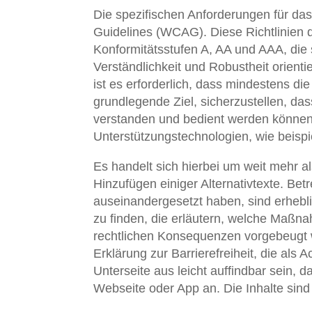
Die spezifischen Anforderungen für da
Guidelines (WCAG). Diese Richtlinien def
Konformitätsstufen A, AA und AAA, die 
Verständlichkeit und Robustheit orien
ist es erforderlich, dass mindestens die 
grundlegende Ziel, sicherzustellen, d
verstanden und bedient werden können. 
Unterstützungstechnologien, wie beispi
Es handelt sich hierbei um weit mehr a
Hinzufügen einiger Alternativtexte. Bet
auseinandergesetzt haben, sind erhebli
zu finden, die erläutern, welche Maßna
rechtlichen Konsequenzen vorgebeugt w
Erklärung zur Barrierefreiheit, die als 
Unterseite aus leicht auffindbar sein, d
Webseite oder App an. Die Inhalte sind