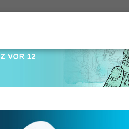
Z VOR 12