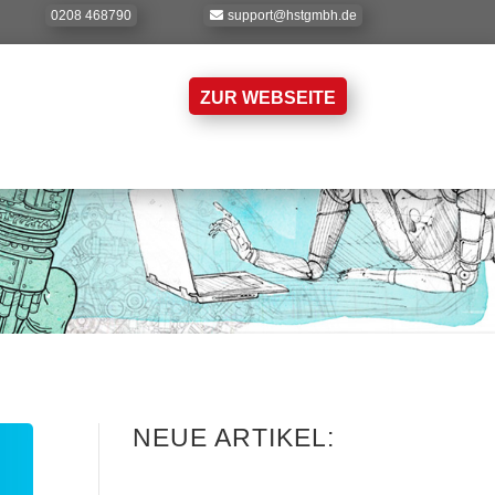
0208 468790
support@hstgmbh.de
ZUR WEBSEITE
NEUE ARTIKEL: