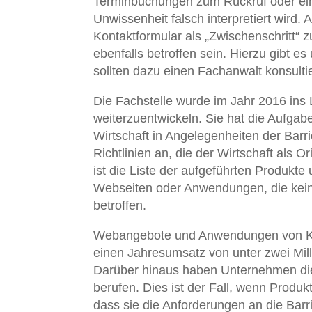
Terminbuchungen zum Rückruf oder ein
Unwissenheit falsch interpretiert wird.
Kontaktformular als „Zwischenschritt“ z
ebenfalls betroffen sein. Hierzu gibt e
sollten dazu einen Fachanwalt konsulti
Die Fachstelle wurde im Jahr 2016 ins
weiterzuentwickeln. Sie hat die Aufgabe
Wirtschaft in Angelegenheiten der Barri
Richtlinien an, die der Wirtschaft als
ist die Liste der aufgeführten Produkte 
Webseiten oder Anwendungen, die kein
betroffen.
Webangebote und Anwendungen von Klei
einen Jahresumsatz von unter zwei Milli
Darüber hinaus haben Unternehmen die
berufen. Dies ist der Fall, wenn Prod
dass sie die Anforderungen an die Barri