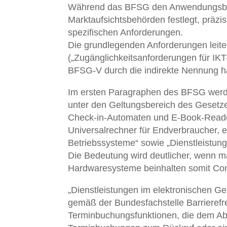
Während das BFSG den Anwendungsberei
Marktaufsichtsbehörden festlegt, präz
spezifischen Anforderungen.
Die grundlegenden Anforderungen leit
(„Zugänglichkeitsanforderungen für IKT
BFSG-V durch die indirekte Nennung 
Im ersten Paragraphen des BFSG werden
unter den Geltungsbereich des Gesetze
Check-in-Automaten und E-Book-Reader
Universalrechner für Endverbraucher, 
Betriebssysteme“ sowie „Dienstleistun
Die Bedeutung wird deutlicher, wenn ma
Hardwaresysteme beinhalten somit Com
„Dienstleistungen im elektronischen Ge
gemäß der Bundesfachstelle Barrierefr
Terminbuchungsfunktionen, die dem Ab