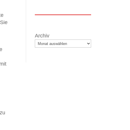
te
 Sie
Archiv
ie
mit
 zu