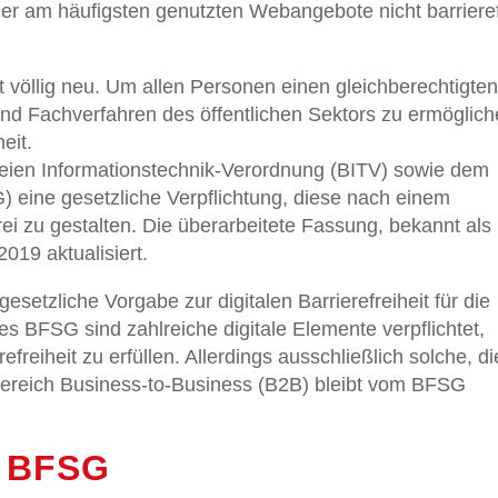
der am häufigsten genutzten Webangebote nicht barrieref
t völlig neu. Um allen Personen einen gleichberechtigte
 Fachverfahren des öffentlichen Sektors zu ermöglich
eit.
reien Informationstechnik-Verordnung (BITV) sowie dem
) eine gesetzliche Verpflichtung, diese nach einem
rei zu gestalten. Die überarbeitete Fassung, bekannt als
2019 aktualisiert.
gesetzliche Vorgabe zur digitalen Barrierefreiheit für die
des BFSG sind zahlreiche digitale Elemente verpflichtet,
reiheit zu erfüllen. Allerdings ausschließlich solche, di
ereich Business-to-Business (B2B) bleibt vom BFSG
s BFSG