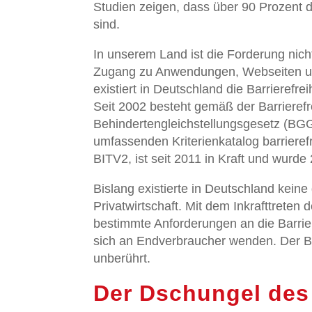
Studien zeigen, dass über 90 Prozent 
sind.
In unserem Land ist die Forderung nich
Zugang zu Anwendungen, Webseiten und
existiert in Deutschland die Barrierefreih
Seit 2002 besteht gemäß der Barrieref
Behindertengleichstellungsgesetz (BGG
umfassenden Kriterienkatalog barrieref
BITV2, ist seit 2011 in Kraft und wurde 
Bislang existierte in Deutschland keine 
Privatwirtschaft. Mit dem Inkrafttreten 
bestimmte Anforderungen an die Barrieref
sich an Endverbraucher wenden. Der B
unberührt.
Der Dschungel de