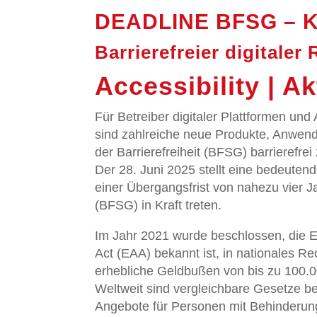
DEADLINE BFSG – Ku
Barrierefreier digital
Accessibility | A
Für Betreiber digitaler Plattformen und 
sind zahlreiche neue Produkte, Anwe
der Barrierefreiheit (BFSG) barrierefrei
Der 28. Juni 2025 stellt eine bedeuten
einer Übergangsfrist von nahezu vier J
(BFSG) in Kraft treten.
Im Jahr 2021 wurde beschlossen, die EU
Act (EAA) bekannt ist, in nationales R
erhebliche Geldbußen von bis zu 100.
Weltweit sind vergleichbare Gesetze ber
Angebote für Personen mit Behinderung