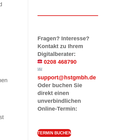
d
Fragen? Interesse?
Kontakt zu Ihrem
Digitalberater:
0208 468790
support@hstgmbh.de
nen
Oder buchen Sie
direkt einen
unverbindlichen
Online-Termin:
st
TERMIN BUCHEN