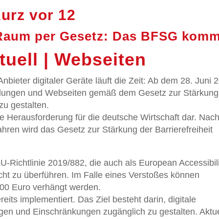
rz vor 12
er Raum per Gesetz: Das BFSG kom
ktuell | Webseiten
Anbieter digitaler Geräte läuft die Zeit: Ab dem 28. Juni 
ndungen und Webseiten gemäß dem Gesetz zur Stärkung
 zu gestalten.
de Herausforderung für die deutsche Wirtschaft dar. Nac
ahren wird das Gesetz zur Stärkung der Barrierefreiheit
-Richtlinie 2019/882, die auch als European Accessibil
echt zu überführen. Im Falle eines Verstoßes können
000 Euro verhängt werden.
eits implementiert. Das Ziel besteht darin, digitale
en und Einschränkungen zugänglich zu gestalten. Aktue