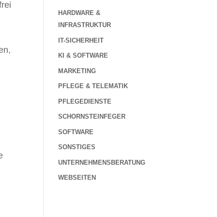
rei
HARDWARE &
INFRASTRUKTUR
n
IT-SICHERHEIT
en,
KI & SOFTWARE
MARKETING
PFLEGE & TELEMATIK
PFLEGEDIENSTE
SCHORNSTEINFEGER
SOFTWARE
SONSTIGES
e
UNTERNEHMENSBERATUNG
WEBSEITEN