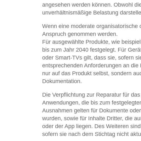
angesehen werden können. Obwohl die B
unverhältnismäßige Belastung darstell
Wenn eine moderate organisatorische od
Anspruch genommen werden.
Für ausgewählte Produkte, wie beispie
bis zum Jahr 2040 festgelegt. Für Ger
oder Smart-TVs gilt, dass sie, sofern 
entsprechenden Anforderungen an die Ba
nur auf das Produkt selbst, sondern a
Dokumentation.
Die Verpflichtung zur Reparatur für das
Anwendungen, die bis zum festgelegten 
Ausnahmen gelten für Dokumente oder Vi
wurden, sowie für Inhalte Dritter, die 
oder der App liegen. Des Weiteren sin
sofern sie nach dem Stichtag nicht aktu