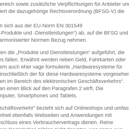
ch sowie zusätzliche Verpflichtungen für Anbieter un
isiert die dazugehörige Rechtsverordnung (BFSG-V) die
en sich aus der EU-Norm EN 301549
-Produkte und -Dienstleistungen“) ab, auf die BFSG und
harmonisierter Normen Bezug nehmen.
 die „Produkte und Dienstleistungen“ aufgeführt, die
s fallen. Erwähnt werden neben Geld, Fahrkarten oder
n auch eher vage formulierte „Hardwaresysteme für
einschließlich der für diese Hardwaresysteme vorgesehe
gen im Bereich des elektronischen Geschäftsverkehrs“.
n einen Blick auf den Paragrafen 2 wirft. Die
puter, Smartphones und Tablets.
schäftsverkehr“ bezieht sich auf Onlineshops und umfas
eiheit ebenfalls Webseiten und Anwendungen mit
schluss eines Verbrauchervertrags dienen. Reine