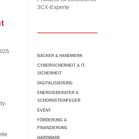
3CX-Experte
mt
2025
BÄCKER & HANDWERK
CYBERSICHERHEIT & IT-
SICHERHEIT
h
DIGITALISIERUNG
ENERGIEBERATER &
SCHORNSTEINFEGER
ity
EVENT
FÖRDERUNG &
FINANZIERUNG
lle
HARDWARE