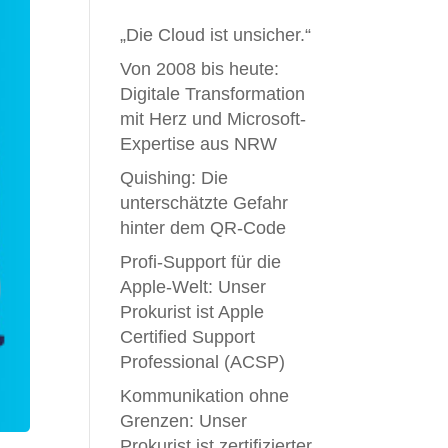
„Die Cloud ist unsicher.“
Von 2008 bis heute:
Digitale Transformation
mit Herz und Microsoft-
Expertise aus NRW
Quishing: Die
unterschätzte Gefahr
hinter dem QR-Code
Profi-Support für die
Apple-Welt: Unser
Prokurist ist Apple
Certified Support
Professional (ACSP)
Kommunikation ohne
Grenzen: Unser
Prokurist ist zertifizierter