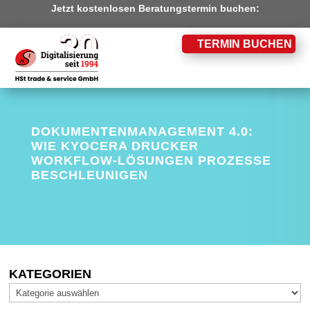
Jetzt kostenlosen Beratungstermin buchen:
TERMIN BUCHEN
DOKUMENTENMANAGEMENT 4.0:
WIE KYOCERA DRUCKER
WORKFLOW-LÖSUNGEN PROZESSE
BESCHLEUNIGEN
KATEGORIEN