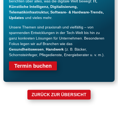
berichten über alles, was die digitale Welt bewegt:
IT,
Künstliche Intelligenz, Digitalisierung,
Telematikinfrastruktur, Software- & Hardware-Trends,
Updates
und vieles mehr.
Unsere Themen sind praxisnah und vielfältig – von
spannenden Entwicklungen in der Tech-Welt bis hin zu
ganz konkreten Lösungen für Unternehmen. Besonderen
Fokus legen wir auf Branchen wie das
Gesundheitswesen
,
Handwerk
(z. B. Bäcker,
Schornsteinfeger, Pflegedienste, Energieberater u. v. m.).
Termin buchen
ZURÜCK ZUR ÜBERSICHT