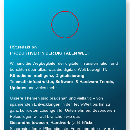
HSt.redaktion
PRODUKTIVER IN DER DIGITALEN WELT
Wir sind die Wegbegleiter der digitalen Transformation und
berichten über alles, was die digitale Welt bewegt:
IT,
Künstliche Intelligenz, Digitalisierung,
Telematikinfrastruktur, Software- & Hardware-Trends,
Updates
und vieles mehr.
Unsere Themen sind praxisnah und vielfältig – von
spannenden Entwicklungen in der Tech-Welt bis hin zu
ganz konkreten Lösungen für Unternehmen. Besonderen
Fokus legen wir auf Branchen wie das
Gesundheitswesen
,
Handwerk
(z. B. Bäcker,
Schornsteinfeger, Pflegedienste, Energieberater u. v. m.).