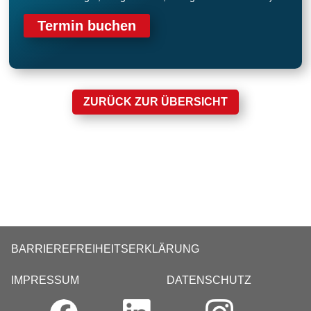
Termin buchen
ZURÜCK ZUR ÜBERSICHT
BARRIEREFREIHEITSERKLÄRUNG
IMPRESSUM
DATENSCHUTZ