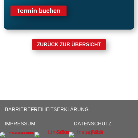
Termin buchen
ZURÜCK ZUR ÜBERSICHT
BARRIEREFREIHEITSERKLÄRUNG
IMPRESSUM
DATENSCHUTZ