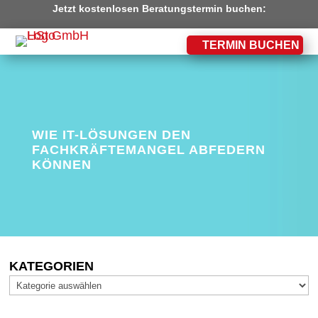
Jetzt kostenlosen Beratungstermin buchen:
TERMIN BUCHEN
WIE IT-LÖSUNGEN DEN
FACHKRÄFTEMANGEL ABFEDERN
KÖNNEN
KATEGORIEN