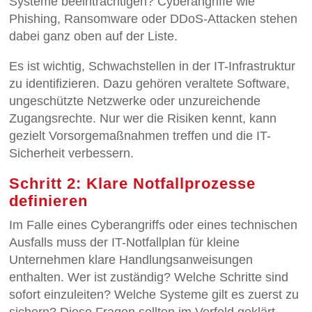
Systeme beeinträchtigen? Cyberangriffe wie
Phishing, Ransomware oder DDoS-Attacken stehen
dabei ganz oben auf der Liste.
Es ist wichtig, Schwachstellen in der IT-Infrastruktur
zu identifizieren. Dazu gehören veraltete Software,
ungeschützte Netzwerke oder unzureichende
Zugangsrechte. Nur wer die Risiken kennt, kann
gezielt Vorsorgemaßnahmen treffen und die IT-
Sicherheit verbessern.
Schritt 2: Klare Notfallprozesse
definieren
Im Falle eines Cyberangriffs oder eines technischen
Ausfalls muss der IT-Notfallplan für kleine
Unternehmen klare Handlungsanweisungen
enthalten. Wer ist zuständig? Welche Schritte sind
sofort einzuleiten? Welche Systeme gilt es zuerst zu
sichern? Diese Fragen sollten im Vorfeld geklärt