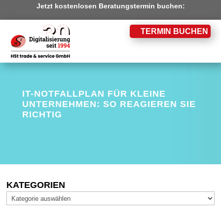
Jetzt kostenlosen Beratungstermin buchen:
TERMIN BUCHEN
IT-NOTFALLPLAN FÜR KLEINE
UNTERNEHMEN: SO REAGIEREN SIE
RICHTIG
KATEGORIEN