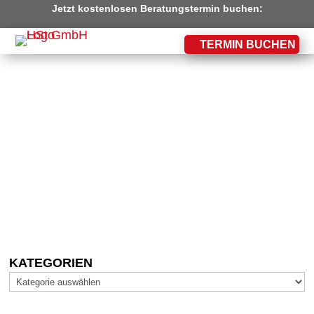
Jetzt kostenlosen Beratungstermin buchen:
TERMIN BUCHEN
KI IM BÜRO: WIE EINFACH
MICROSOFT 365 COPILOT IHRE
PRODUKTIVITÄT STEIGERT
KATEGORIEN