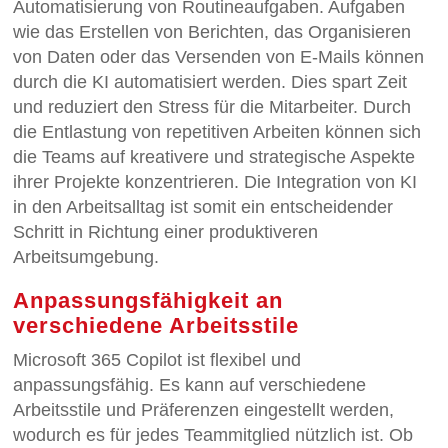
Automatisierung von Routineaufgaben. Aufgaben
wie das Erstellen von Berichten, das Organisieren
von Daten oder das Versenden von E-Mails können
durch die KI automatisiert werden. Dies spart Zeit
und reduziert den Stress für die Mitarbeiter. Durch
die Entlastung von repetitiven Arbeiten können sich
die Teams auf kreativere und strategische Aspekte
ihrer Projekte konzentrieren. Die Integration von KI
in den Arbeitsalltag ist somit ein entscheidender
Schritt in Richtung einer produktiveren
Arbeitsumgebung.
Anpassungsfähigkeit an
verschiedene Arbeitsstile
Microsoft 365 Copilot ist flexibel und
anpassungsfähig. Es kann auf verschiedene
Arbeitsstile und Präferenzen eingestellt werden,
wodurch es für jedes Teammitglied nützlich ist. Ob