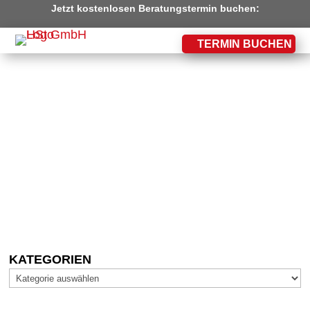
Jetzt kostenlosen Beratungstermin buchen:
TERMIN BUCHEN
KI IM BÜRO: WIE EINFACH
MICROSOFT 365 COPILOT IHRE
PRODUKTIVITÄT STEIGERT
KATEGORIEN