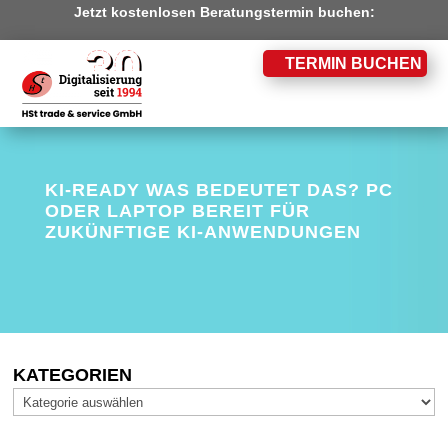
Jetzt kostenlosen Beratungstermin buchen:
TERMIN BUCHEN
KI-READY WAS BEDEUTET DAS? PC
ODER LAPTOP BEREIT FÜR
ZUKÜNFTIGE KI-ANWENDUNGEN
KATEGORIEN