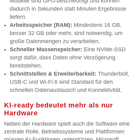
Modelle sind GPU-beschleunigt und können
dadurch in Sekunden statt Minuten Ergebnisse
liefern.
Arbeitsspeicher (RAM):
Mindestens 16 GB,
besser 32 GB oder mehr, sind notwendig, um
große Datenmengen zu verarbeiten.
Schneller Massenspeicher:
Eine NVMe-SSD
sorgt dafür, dass Daten ohne Verzögerung
bereitstehen.
Schnittstellen & Erweiterbarkeit:
Thunderbolt,
USB-C und Wi-Fi 6 sind Standard für den
schnellen Datenaustausch und Konnektivität.
KI-ready bedeutet mehr als nur
Hardware
Neben der Hardware spielt auch die Software eine
zentrale Rolle. Betriebssysteme und Plattformen
müssen KI-Funktionen unterstützen. Microsoft