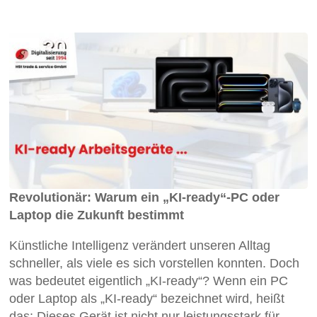
Revolutionär: Warum ein „KI-ready“-PC oder
Laptop die Zukunft bestimmt
Künstliche Intelligenz verändert unseren Alltag
schneller, als viele es sich vorstellen konnten. Doch
was bedeutet eigentlich „KI-ready“? Wenn ein PC
oder Laptop als „KI-ready“ bezeichnet wird, heißt
das: Dieses Gerät ist nicht nur leistungsstark für