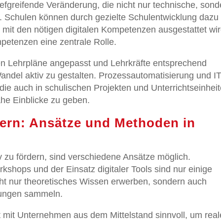
tiefgreifende Veränderung, die nicht nur technische, sond
. Schulen können durch gezielte Schulentwicklung dazu
 mit den nötigen digitalen Kompetenzen ausgestattet wir
mpetenzen eine zentrale Rolle.
en Lehrpläne angepasst und Lehrkräfte entsprechend
Wandel aktiv zu gestalten. Prozessautomatisierung und IT
ie auch in schulischen Projekten und Unterrichtseinhei
he Einblicke zu geben.
ern: Ansätze und Methoden in
 zu fördern, sind verschiedene Ansätze möglich.
rkshops und der Einsatz digitaler Tools sind nur einige
cht nur theoretisches Wissen erwerben, sondern auch
dungen sammeln.
 mit Unternehmen aus dem Mittelstand sinnvoll, um real