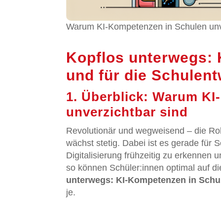
Warum KI-Kompetenzen in Schulen unver
Kopflos unterwegs: 
und für die Schulen
1. Überblick: Warum K
unverzichtbar sind
Revolutionär und wegweisend – die Ro
wächst stetig. Dabei ist es gerade für
Digitalisierung frühzeitig zu erkenne
so können Schüler:innen optimal auf d
unterwegs: KI-Kompetenzen in Schul
je.