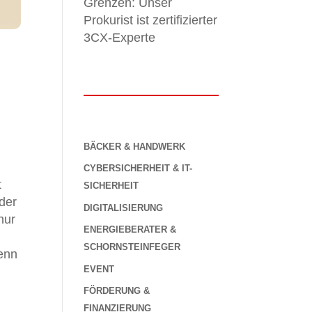
Grenzen: Unser
Prokurist ist zertifizierter
3CX-Experte
BÄCKER & HANDWERK
CYBERSICHERHEIT & IT-
t
SICHERHEIT
der
DIGITALISIERUNG
nur
ENERGIEBERATER &
SCHORNSTEINFEGER
denn
EVENT
FÖRDERUNG &
FINANZIERUNG