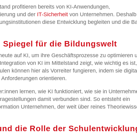
stand profitieren bereits von KI-Anwendungen,
sierung und der
IT-Sicherheit
von Unternehmen. Deshalb 
ungsinstitutionen diese Entwicklung begleiten und die B
n Spiegel für die Bildungswelt
heute auf KI, um ihre Geschäftsprozesse zu optimieren 
tegration von KI im Mittelstand zeigt, wie wichtig es ist
en können hier als Vorreiter fungieren, indem sie digita
n Anforderungen orientieren.
r:innen lernen, wie KI funktioniert, wie sie in Unterneh
ragestellungen damit verbunden sind. So entsteht ein
formation Unternehmen, der weit über reines Theoriewis
und die Rolle der Schulentwicklun