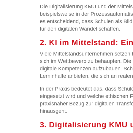
Die Digitalisierung KMU und der Mittel
beispielsweise in der Prozessautomati
es entscheidend, dass Schulen als Bild
für den digitalen Wandel schaffen.
2. KI im Mittelstand: Ei
Viele Mittelstandsunternehmen setzen 
sich im Wettbewerb zu behaupten. Die In
digitale Kompetenzen aufzubauen. Schul
Lerninhalte anbieten, die sich an reale
In der Praxis bedeutet das, dass Schüle
eingesetzt wird und welche ethischen F
praxisnaher Bezug zur digitalen Trans
hinausgeht.
3. Digitalisierung KMU 