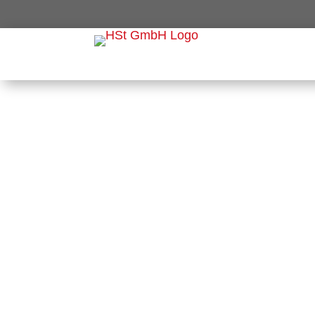
KOPFLOS UNTERWEGS:
SCHULENTWICKLUNG