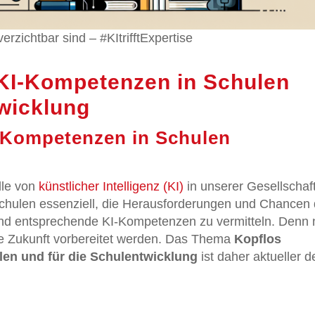
zichtbar sind – #KItrifftExpertise
KI-Kompetenzen in Schulen
twicklung
I-Kompetenzen in Schulen
lle von
künstlicher Intelligenz (KI)
in unserer Gesellschaf
 Schulen essenziell, die Herausforderungen und Chancen 
n und entsprechende KI-Kompetenzen zu vermitteln. Denn 
ie Zukunft vorbereitet werden. Das Thema
Kopflos
en und für die Schulentwicklung
ist daher aktueller 