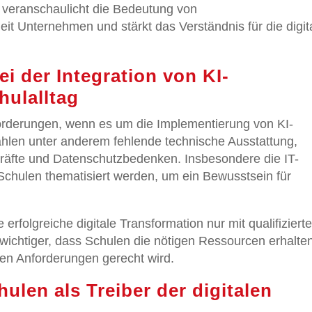
 veranschaulicht die Bedeutung von
it Unternehmen und stärkt das Verständnis für die digit
i der Integration von KI-
ulalltag
sforderungen, wenn es um die Implementierung von KI-
hlen unter anderem fehlende technische Ausstattung,
räfte und Datenschutzbedenken. Insbesondere die IT-
Schulen thematisiert werden, um ein Bewusstsein für
 erfolgreiche digitale Transformation nur mit qualifiziert
 wichtiger, dass Schulen die nötigen Ressourcen erhalte
len Anforderungen gerecht wird.
ulen als Treiber der digitalen