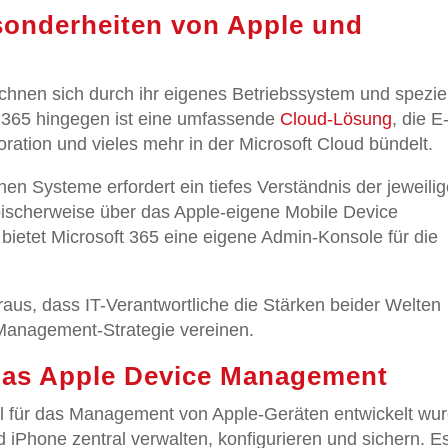
esonderheiten von Apple und
chnen sich durch ihr eigenes Betriebssystem und spezie
t 365 hingegen ist eine umfassende
Cloud-Lösung
, die E
tion und vieles mehr in der Microsoft Cloud bündelt.
n Systeme erfordert ein tiefes Verständnis der jeweili
pischerweise über das Apple-eigene Mobile Device
etet Microsoft 365 eine eigene Admin-Konsole für die
aus, dass IT-Verantwortliche die Stärken beider Welten
 Management-Strategie vereinen.
 das Apple Device Management
ell für das Management von Apple-Geräten entwickelt wur
Phone zentral verwalten, konfigurieren und sichern. E