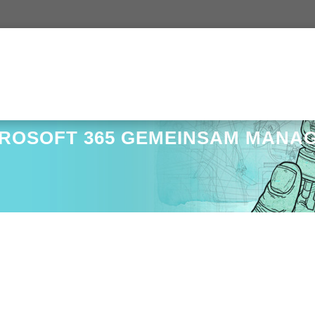
CROSOFT 365 GEMEINSAM MANA