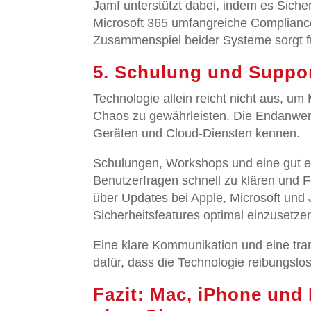
Jamf unterstützt dabei, indem es Siche
Microsoft 365 umfangreiche Compliance-
Zusammenspiel beider Systeme sorgt für
5. Schulung und Suppor
Technologie allein reicht nicht aus,
Chaos zu gewährleisten. Die Endanwen
Geräten und Cloud-Diensten kennen.
Schulungen, Workshops und eine gut er
Benutzerfragen schnell zu klären und F
über Updates bei Apple, Microsoft und 
Sicherheitsfeatures optimal einzusetze
Eine klare Kommunikation und eine tra
dafür, dass die Technologie reibungslos 
Fazit: Mac, iPhone und 