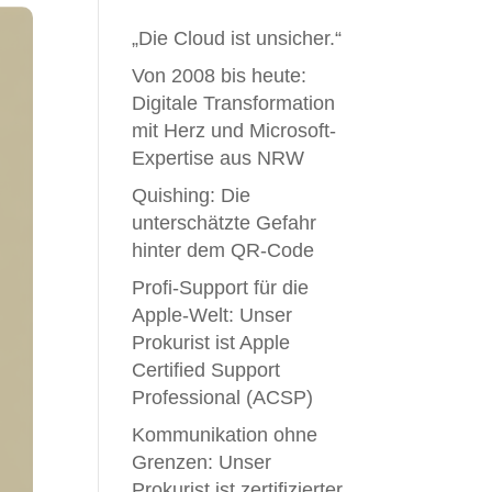
„Die Cloud ist unsicher.“
Von 2008 bis heute:
Digitale Transformation
mit Herz und Microsoft-
Expertise aus NRW
Quishing: Die
unterschätzte Gefahr
hinter dem QR-Code
Profi-Support für die
Apple-Welt: Unser
Prokurist ist Apple
Certified Support
Professional (ACSP)
Kommunikation ohne
Grenzen: Unser
Prokurist ist zertifizierter