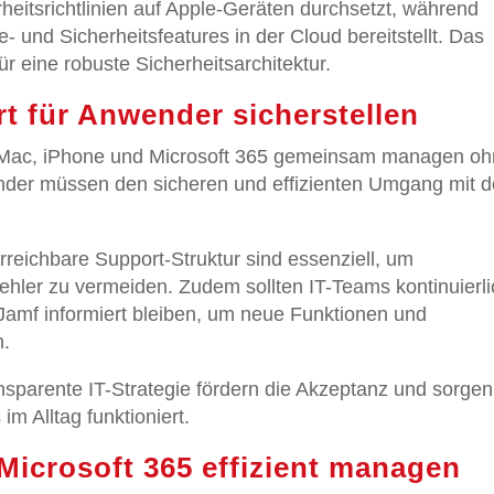
rheitsrichtlinien auf Apple-Geräten durchsetzt, während
 und Sicherheitsfeatures in der Cloud bereitstellt. Das
 eine robuste Sicherheitsarchitektur.
t für Anwender sicherstellen
 um Mac, iPhone und Microsoft 365 gemeinsam managen o
der müssen den sicheren und effizienten Umgang mit 
reichbare Support-Struktur sind essenziell, um
ehler zu vermeiden. Zudem sollten IT-Teams kontinuierl
Jamf informiert bleiben, um neue Funktionen und
n.
nsparente IT-Strategie fördern die Akzeptanz und sorgen
im Alltag funktioniert.
Microsoft 365 effizient managen