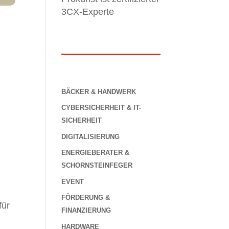
e
3CX-Experte
BÄCKER & HANDWERK
CYBERSICHERHEIT & IT-
SICHERHEIT
DIGITALISIERUNG
ENERGIEBERATER &
SCHORNSTEINFEGER
EVENT
FÖRDERUNG &
für
FINANZIERUNG
HARDWARE