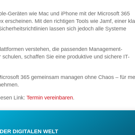
-Geräten wie Mac und iPhone mit der Microsoft 365
 erscheinen. Mit den richtigen Tools wie Jamf, einer kl
Sicherheitsrichtlinien lassen sich jedoch alle Systeme
Plattformen verstehen, die passenden Management-
schulen, schaffen Sie eine produktive und sichere IT-
 Microsoft 365 gemeinsam managen ohne Chaos – für m
rnehmen.
iesen Link:
Termin vereinbaren
.
 DER DIGITALEN WELT