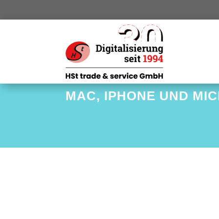
MAC, IPHONE UND MI