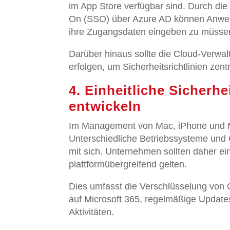
im App Store verfügbar sind. Durch di
On (SSO) über Azure AD können Anwend
ihre Zugangsdaten eingeben zu müsse
Darüber hinaus sollte die Cloud-Verwa
erfolgen, um Sicherheitsrichtlinien ze
4. Einheitliche Sicherh
entwickeln
Im Management von Mac, iPhone und Micr
Unterschiedliche Betriebssysteme und 
mit sich. Unternehmen sollten daher einh
plattformübergreifend gelten.
Dies umfasst die Verschlüsselung von G
auf Microsoft 365, regelmäßige Updat
Aktivitäten.