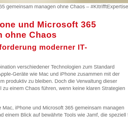
365 gemeinsam managen ohne Chaos – #KItrifftExpertis
hone und Microsoft 365
 ohne Chaos
forderung moderner IT-
mbination verschiedener Technologien zum Standard
Apple-Geräte wie Mac und iPhone zusammen mit der
um produktiv zu bleiben. Doch die Verwaltung dieser
zu einem Chaos führen, wenn keine klaren Strategien
 Sie Mac, iPhone und Microsoft 365 gemeinsam managen
 einem Blick auf bewährte Tools wie Jamf, die speziell 