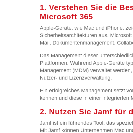
1. Verstehen Sie die B
Microsoft 365
Apple-Geräte, wie Mac und iPhone, zei
Sicherheitsarchitekturen aus. Microsof
Mail, Dokumentenmanagement, Collabora
Das Management dieser unterschiedliche
Plattformen. Während Apple-Geräte ty
Management (MDM) verwaltet werden, bi
Nutzer- und Lizenzverwaltung.
Ein erfolgreiches Management setzt vor
kennen und diese in einer integrierten
2. Nutzen Sie Jamf für
Jamf ist ein führendes Tool, das spezi
Mit Jamf können Unternehmen Mac und i