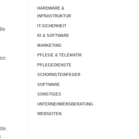
HARDWARE &
INFRASTRUKTUR
IT-SICHERHEIT
lle
KI & SOFTWARE
-
MARKETING
PFLEGE & TELEMATIK
gen
PFLEGEDIENSTE
SCHORNSTEINFEGER
SOFTWARE
SONSTIGES
UNTERNEHMENSBERATUNG
WEBSEITEN
de.
s