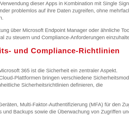
e Verwendung dieser Apps in Kombination mit Single Sign
er problemlos auf ihre Daten zugreifen, ohne mehrfac
n.
ltung über Microsoft Endpoint Manager oder ähnliche Too
ntral zu steuern und Compliance-Anforderungen einzuhalt
eits- und Compliance-Richtlinien
osoft 365 ist die Sicherheit ein zentraler Aspekt.
Cloud-Plattformen bringen verschiedene Sicherheitsmod
eitliche Sicherheitsrichtlinien definieren, die
eräten, Multi-Faktor-Authentifizierung (MFA) für den Zug
es und Backups sowie die Überwachung von Zugriffen un