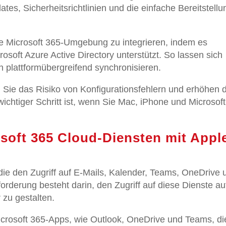
tes, Sicherheitsrichtlinien und die einfache Bereitstellu
ine Microsoft 365-Umgebung zu integrieren, indem es
soft Azure Active Directory unterstützt. So lassen sich
 plattformübergreifend synchronisieren.
 Sie das Risiko von Konfigurationsfehlern und erhöhen d
wichtiger Schritt ist, wenn Sie Mac, iPhone und Microsoft
.
osoft 365 Cloud-Diensten mit Appl
 die den Zugriff auf E-Mails, Kalender, Teams, OneDrive 
orderung besteht darin, den Zugriff auf diese Dienste au
 zu gestalten.
Microsoft 365-Apps, wie Outlook, OneDrive und Teams, di