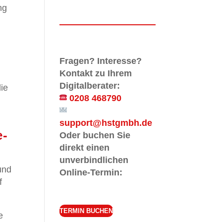
ng
Fragen? Interesse?
Kontakt zu Ihrem
Digitalberater:
ie
0208 468790
support@hstgmbh.de
e-
Oder buchen Sie
direkt einen
unverbindlichen
und
Online-Termin:
f
TERMIN BUCHEN
e