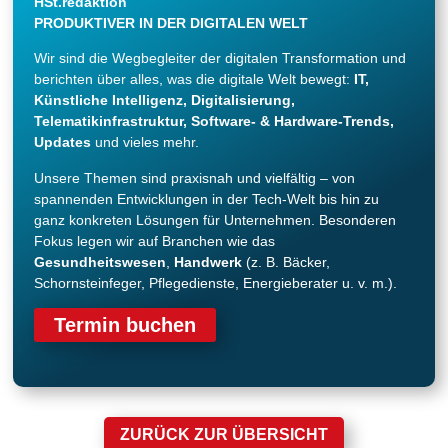
HSt.redaktion
PRODUKTIVER IN DER DIGITALEN WELT
Wir sind die Wegbegleiter der digitalen Transformation und
berichten über alles, was die digitale Welt bewegt:
IT,
Künstliche Intelligenz, Digitalisierung,
Telematikinfrastruktur, Software- & Hardware-Trends,
Updates
und vieles mehr.
Unsere Themen sind praxisnah und vielfältig – von
spannenden Entwicklungen in der Tech-Welt bis hin zu
ganz konkreten Lösungen für Unternehmen. Besonderen
Fokus legen wir auf Branchen wie das
Gesundheitswesen
,
Handwerk
(z. B. Bäcker,
Schornsteinfeger, Pflegedienste, Energieberater u. v. m.).
Termin buchen
ZURÜCK ZUR ÜBERSICHT