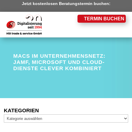
Jetzt kostenlosen Beratungstermin buchen:
TERMIN BUCHEN
MACS IM UNTERNEHMENSNETZ:
JAMF, MICROSOFT UND CLOUD-
DIENSTE CLEVER KOMBINIERT
KATEGORIEN