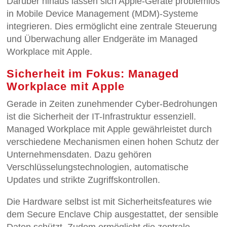
Darüber hinaus lassen sich Apple-Geräte problemlos
in Mobile Device Management (MDM)-Systeme
integrieren. Dies ermöglicht eine zentrale Steuerung
und Überwachung aller Endgeräte im Managed
Workplace mit Apple.
Sicherheit im Fokus: Managed
Workplace mit Apple
Gerade in Zeiten zunehmender Cyber-Bedrohungen
ist die Sicherheit der IT-Infrastruktur essenziell.
Managed Workplace mit Apple gewährleistet durch
verschiedene Mechanismen einen hohen Schutz der
Unternehmensdaten. Dazu gehören
Verschlüsselungstechnologien, automatische
Updates und strikte Zugriffskontrollen.
Die Hardware selbst ist mit Sicherheitsfeatures wie
dem Secure Enclave Chip ausgestattet, der sensible
Daten schützt. Zudem ermöglicht die zentrale