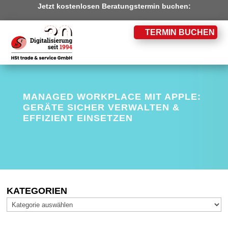
Jetzt kostenlosen Beratungstermin buchen:
TERMIN BUCHEN
MANAGED WORKPLACE MIT APPLE:
GERÄTE SICHER VERWALTEN &
EFFIZIENT EINSETZEN
KATEGORIEN