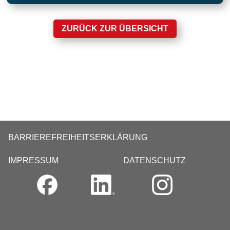
ZURÜCK ZUR ÜBERSICHT
BARRIEREFREIHEITSERKLÄRUNG
IMPRESSUM
DATENSCHUTZ