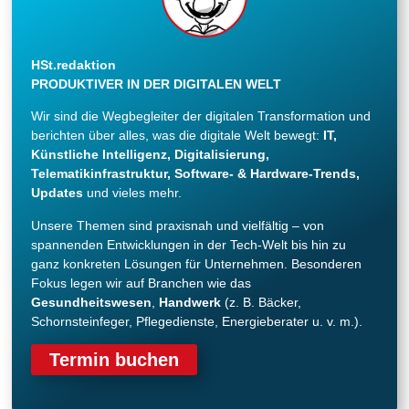
HSt.redaktion
PRODUKTIVER IN DER DIGITALEN WELT
Wir sind die Wegbegleiter der digitalen Transformation und
berichten über alles, was die digitale Welt bewegt:
IT,
Künstliche Intelligenz, Digitalisierung,
Telematikinfrastruktur, Software- & Hardware-Trends,
Updates
und vieles mehr.
Unsere Themen sind praxisnah und vielfältig – von
spannenden Entwicklungen in der Tech-Welt bis hin zu
ganz konkreten Lösungen für Unternehmen. Besonderen
Fokus legen wir auf Branchen wie das
Gesundheitswesen
,
Handwerk
(z. B. Bäcker,
Schornsteinfeger, Pflegedienste, Energieberater u. v. m.).
Termin buchen