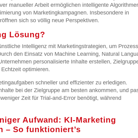
iver manueller Arbeit ermöglichen intelligente Algorithme
ptimierung von Marketingkampagnen. Insbesondere in
öffnen sich so völlig neue Perspektiven.
ing Lösung?
nstliche Intelligenz mit Marketingstrategien, um Prozes
Durch den Einsatz von Machine Learning, Natural Lang
ternehmen personalisierte Inhalte erstellen, Zielgrupp
Echtzeit optimieren.
tingaufgaben schneller und effizienter zu erledigen.
 Inhalte bei der Zielgruppe am besten ankommen, und pa
weniger Zeit für Trial-and-Error benötigt, während
niger Aufwand: KI-Marketing
 – So funktioniert’s