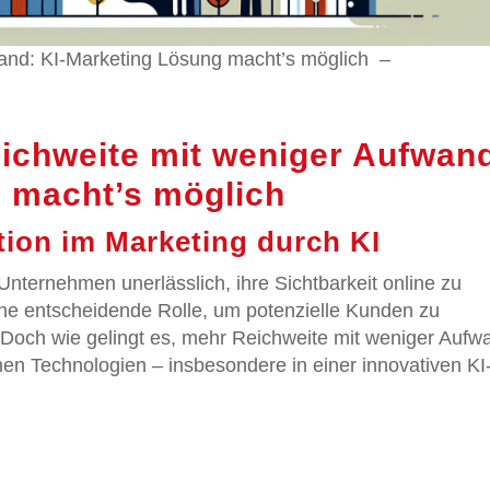
and: KI-Marketing Lösung macht’s möglich –
ichweite mit weniger Aufwan
 macht’s möglich
tion im Marketing durch KI
r Unternehmen unerlässlich, ihre Sichtbarkeit online zu
ine entscheidende Rolle, um potenzielle Kunden zu
 Doch wie gelingt es, mehr Reichweite mit weniger Aufw
rnen Technologien – insbesondere in einer innovativen KI