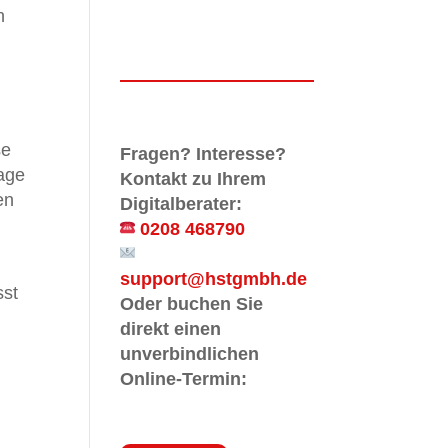
n
se
Fragen? Interesse?
uage
Kontakt zu Ihrem
en
Digitalberater:
0208 468790
support@hstgmbh.de
sst
Oder buchen Sie
direkt einen
unverbindlichen
Online-Termin: