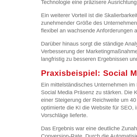
Technologie eine präzisere Ausrichtung
Ein weiterer Vorteil ist die Skalierbark
zunehmender Größe des Unternehmens u
flexibel an wachsende Anforderungen an.
Darüber hinaus sorgt die ständige Anal
Verbesserung der Marketingmaßnahmen
langfristig zu besseren Ergebnissen un
Praxisbeispiel: Social 
Ein mittelständisches Unternehmen im
Social Media Präsenz zu stärken. Die K
einer Steigerung der Reichweite um 40 
optimierte die KI die Website für SEO, 
Vorschläge lieferte.
Das Ergebnis war eine deutliche Zunah
Conversion-Rate. Durch die Automatis