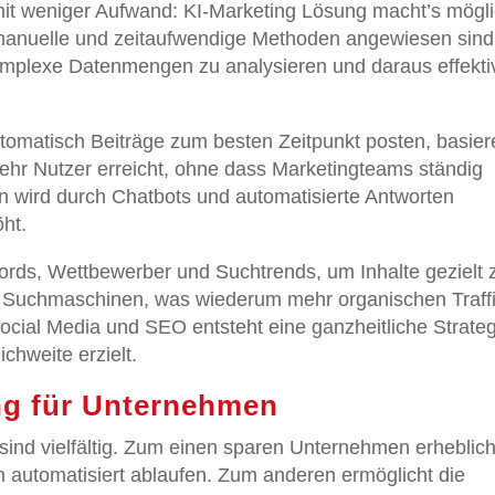
mit weniger Aufwand: KI-Marketing Lösung macht’s mögli
 manuelle und zeitaufwendige Methoden angewiesen sind
 komplexe Datenmengen zu analysieren und daraus effekti
utomatisch Beiträge zum besten Zeitpunkt posten, basie
hr Nutzer erreicht, ohne dass Marketingteams ständig
on wird durch Chatbots und automatisierte Antworten
ht.
ords, Wettbewerber und Suchtrends, um Inhalte gezielt 
 in Suchmaschinen, was wiederum mehr organischen Traff
ocial Media und SEO entsteht eine ganzheitliche Strateg
hweite erzielt.
ing für Unternehmen
 sind vielfältig. Zum einen sparen Unternehmen erheblic
n automatisiert ablaufen. Zum anderen ermöglicht die