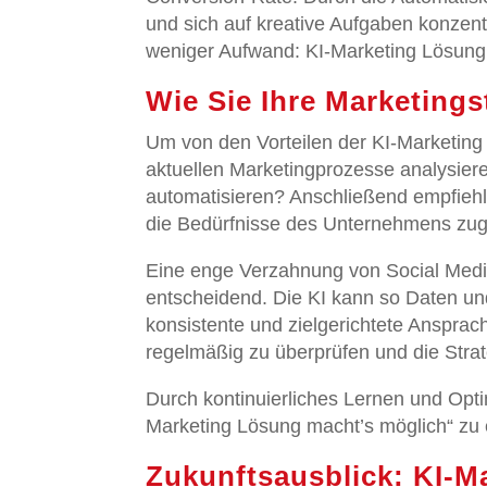
und sich auf kreative Aufgaben konzentr
weniger Aufwand: KI-Marketing Lösung m
Wie Sie Ihre Marketings
Um von den Vorteilen der KI-Marketing 
aktuellen Marketingprozesse analysie
automatisieren? Anschließend empfiehlt
die Bedürfnisse des Unternehmens zuge
Eine enge Verzahnung von Social Medi
entscheidend. Die KI kann so Daten un
konsistente und zielgerichtete Ansprach
regelmäßig zu überprüfen und die Stra
Durch kontinuierliches Lernen und Opt
Marketing Lösung macht’s möglich“ zu e
Zukunftsausblick: KI-M