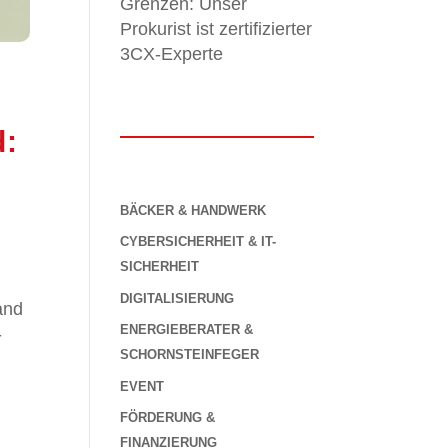
Grenzen: Unser
Prokurist ist zertifizierter
3CX-Experte
d:
BÄCKER & HANDWERK
CYBERSICHERHEIT & IT-
SICHERHEIT
DIGITALISIERUNG
and
ENERGIEBERATER &
-
SCHORNSTEINFEGER
EVENT
FÖRDERUNG &
FINANZIERUNG