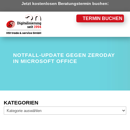
Jetzt kostenlosen Beratungstermin buchen:
TERMIN BUCHEN
NOTFALL-UPDATE GEGEN ZERODAY
IN MICROSOFT OFFICE
KATEGORIEN