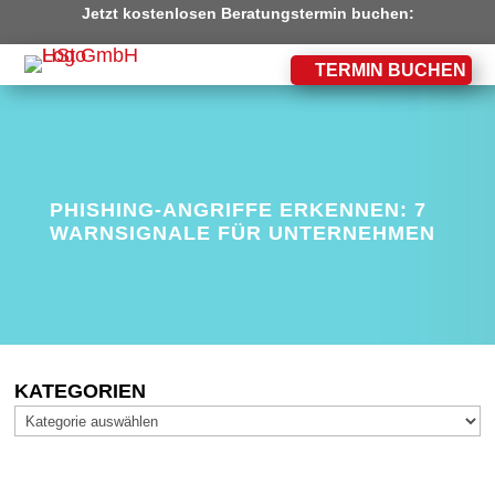
Jetzt kostenlosen Beratungstermin buchen:
TERMIN BUCHEN
PHISHING-ANGRIFFE ERKENNEN: 7
WARNSIGNALE FÜR UNTERNEHMEN
KATEGORIEN