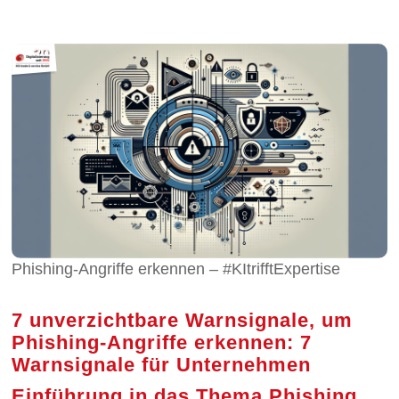
Phishing-Angriffe erkennen – #KItrifftExpertise
7 unverzichtbare Warnsignale, um
Phishing-Angriffe erkennen: 7
Warnsignale für Unternehmen
Einführung in das Thema Phishing