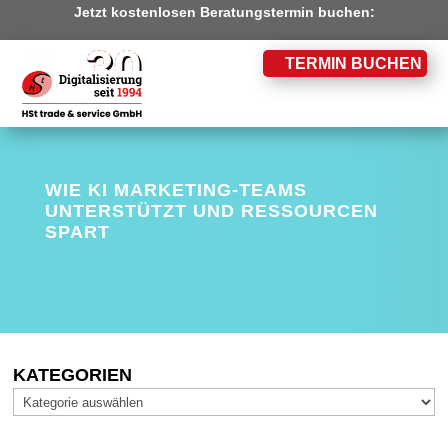
Jetzt kostenlosen Beratungstermin buchen:
TERMIN BUCHEN
WIE KI MARKETING-TEAMS
UNTERSTÜTZT UND RESSOURCEN
SPART
KATEGORIEN