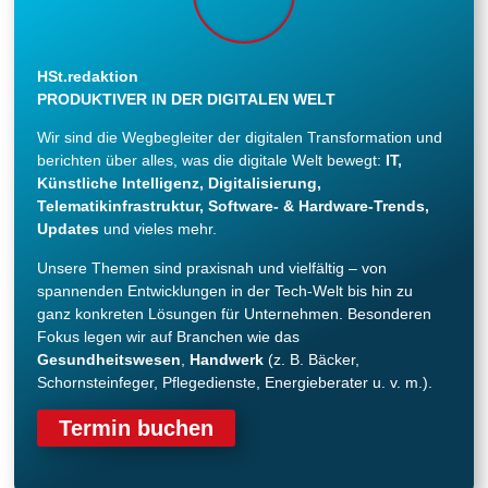
HSt.redaktion
PRODUKTIVER IN DER DIGITALEN WELT
Wir sind die Wegbegleiter der digitalen Transformation und
berichten über alles, was die digitale Welt bewegt:
IT,
Künstliche Intelligenz, Digitalisierung,
Telematikinfrastruktur, Software- & Hardware-Trends,
Updates
und vieles mehr.
Unsere Themen sind praxisnah und vielfältig – von
spannenden Entwicklungen in der Tech-Welt bis hin zu
ganz konkreten Lösungen für Unternehmen. Besonderen
Fokus legen wir auf Branchen wie das
Gesundheitswesen
,
Handwerk
(z. B. Bäcker,
Schornsteinfeger, Pflegedienste, Energieberater u. v. m.).
Termin buchen