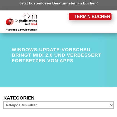
Jetzt kostenlosen Beratungstermin buchen:
TERMIN BUCHEN
WINDOWS-UPDATE-VORSCHAU
BRINGT MIDI 2.0 UND VERBESSERT
FORTSETZEN VON APPS
KATEGORIEN