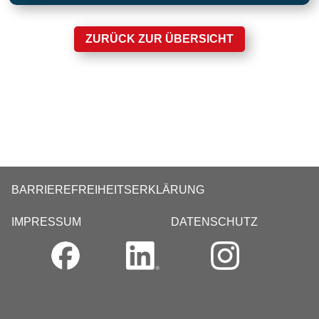
ZURÜCK ZUR ÜBERSICHT
BARRIEREFREIHEITSERKLÄRUNG
IMPRESSUM
DATENSCHUTZ