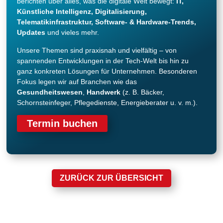
berichten über alles, was die digitale Welt bewegt:
IT,
Künstliche Intelligenz, Digitalisierung,
Telematikinfrastruktur, Software- & Hardware-Trends,
Updates
und vieles mehr.
Unsere Themen sind praxisnah und vielfältig – von
spannenden Entwicklungen in der Tech-Welt bis hin zu
ganz konkreten Lösungen für Unternehmen. Besonderen
Fokus legen wir auf Branchen wie das
Gesundheitswesen
,
Handwerk
(z. B. Bäcker,
Schornsteinfeger, Pflegedienste, Energieberater u. v. m.).
Termin buchen
ZURÜCK ZUR ÜBERSICHT