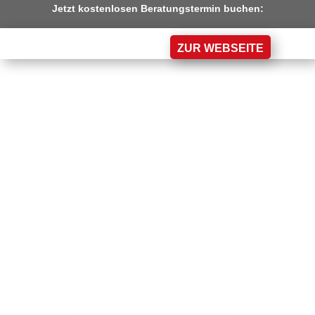
Jetzt kostenlosen Beratungstermin buchen:
ZUR WEBSEITE
20 JAHRE GIH NRW
FACHKONFERENZ –
14. November 2025