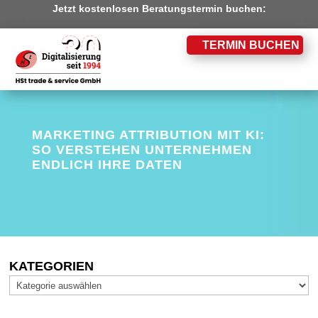
Jetzt kostenlosen Beratungstermin buchen:
TERMIN BUCHEN
MARKETING ATTRIBUTION MIT KI:
SO VERSTEHEN UNTERNEHMEN
ENDLICH IHRE DATEN
KATEGORIEN