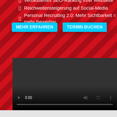

Verbessertes SEO-Ranking Ihrer Webseite

Reichweitensteigerung auf Social-Media
Personal Recruiting 2.0: Mehr Sichtbarkeit =

mehr Bewerber
MEHR ERFAHREN
TERMIN BUCHEN