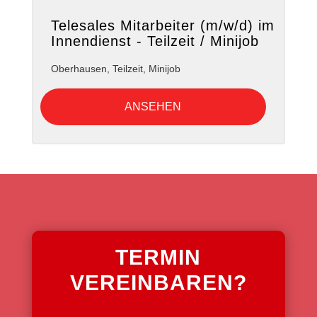
Telesales Mitarbeiter (m/w/d) im
Innendienst - Teilzeit / Minijob
Oberhausen
,
Teilzeit, Minijob
ANSEHEN
TERMIN
VEREINBAREN?