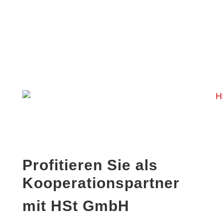
support@hstgmbh.de
Profitieren Sie als
Kooperationspartner
mit HSt GmbH